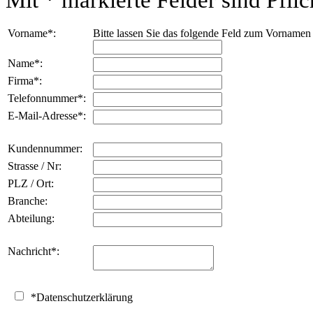
Mit
*
markierte Felder sind Pflich
Vorname
*
:
Bitte lassen Sie das folgende Feld zum Vornamen
Name
*
:
Firma
*
:
Telefonnummer
*
:
E-Mail-Adresse
*
:
Kundennummer:
Strasse / Nr:
PLZ / Ort:
Branche:
Abteilung:
Nachricht
*
:
*
Datenschutzerklärung