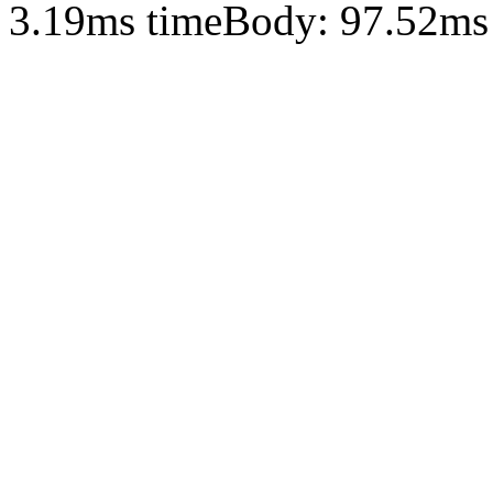
3.19ms timeBody: 97.52ms