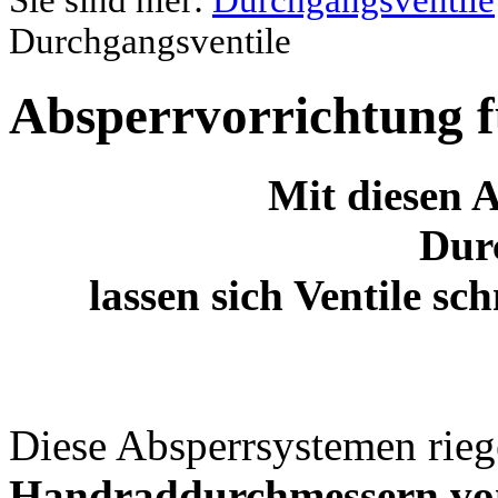
Sie sind hier:
Durchgangsventile
Durchgangsventile
Absperrvorrichtung f
Mit diesen 
Dur
lassen sich Ventile sc
Diese Absperrsystemen rieg
Handraddurchmessern vo