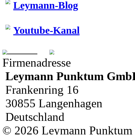
Leymann-Blog
Youtube-Kanal
Firmenadresse
Leymann
Punktum Gmb
Frankenring 16
30855 Langenhagen
Deutschland
© 2026 Leymann Punktu