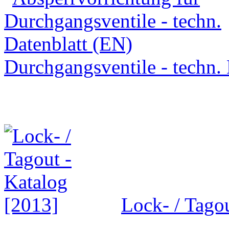
Durchgangsventile - techn.
Lock- / Tago