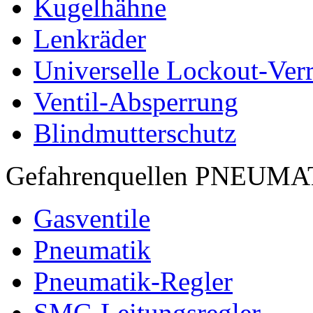
Kugelhähne
Lenkräder
Universelle Lockout-Ver
Ventil-Absperrung
Blindmutterschutz
Gefahrenquellen PNEUM
Gasventile
Pneumatik
Pneumatik-Regler
SMC-Leitungsregler