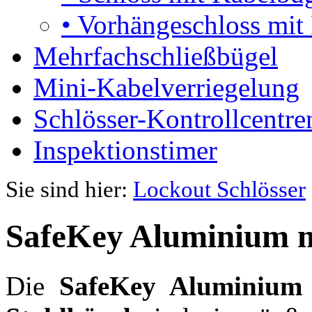
•
Vorhängeschloss mit 
Mehrfachschließbügel
Mini-Kabelverriegelung
Schlösser-Kontrollcentre
Inspektionstimer
Sie sind hier:
Lockout Schlösser
SafeKey Aluminium m
Die
SafeKey Aluminium 