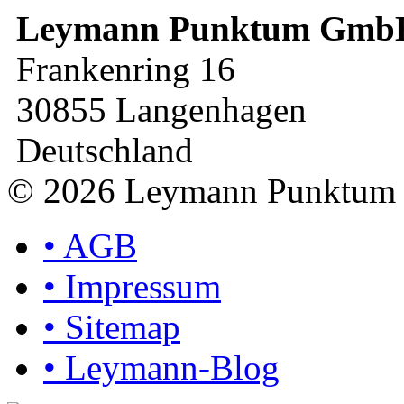
Leymann
Punktum Gmb
Frankenring 16
30855 Langenhagen
Deutschland
© 2026 Leymann Punktu
•
AGB
•
Impressum
•
Sitemap
•
Leymann-Blog