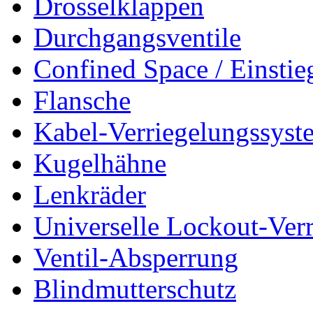
Drosselklappen
Durchgangsventile
Confined Space / Einsti
Flansche
Kabel-Verriegelungssyst
Kugelhähne
Lenkräder
Universelle Lockout-Ver
Ventil-Absperrung
Blindmutterschutz