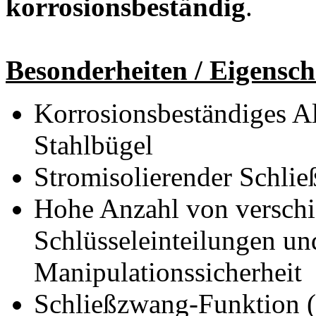
korrosionsbeständig
.
Besonderheiten / Eigensch
Korrosionsbeständiges A
Stahlbügel
Stromisolierender Schli
Hohe Anzahl von verschi
Schlüsseleinteilungen un
Manipulationssicherheit
Schließzwang-Funktion (S