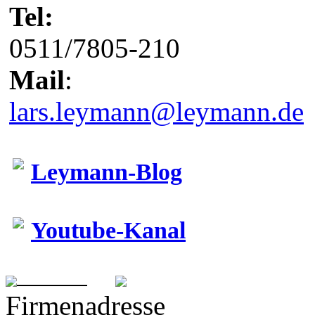
Tel:
0511/7805-210
Mail
:
lars.leymann@leymann.de
Leymann-Blog
Youtube-Kanal
Firmenadresse