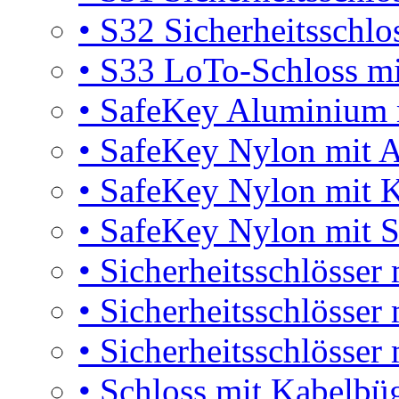
•
S32 Sicherheitsschlo
•
S33 LoTo-Schloss mi
•
SafeKey Aluminium m
•
SafeKey Nylon mit A
•
SafeKey Nylon mit K
•
SafeKey Nylon mit S
•
Sicherheitsschlösser 
•
Sicherheitsschlösser
•
Sicherheitsschlösser
•
Schloss mit Kabelbü