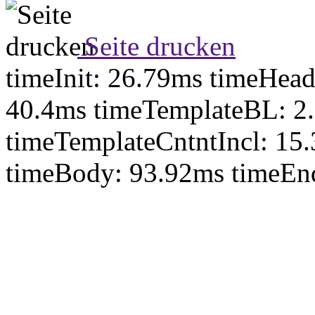
Seite drucken
timeInit: 26.79ms timeHea
40.4ms timeTemplateBL: 2
timeTemplateCntntIncl: 15
timeBody: 93.92ms timeEn