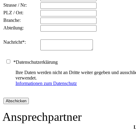
Strasse / Nr:
PLZ / Ort:
Branche:
Abteilung:
Nachricht
*
:
*
Datenschutzerklärung
Ihre Daten werden nicht an Dritte weiter gegeben und auss
verwendet.
Informationen zum Datenschutz
Ansprechpartner
L