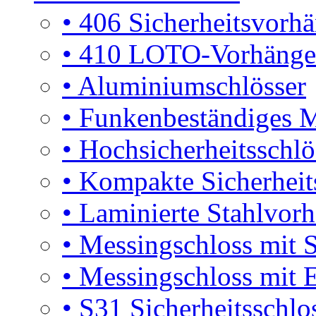
•
406 Sicherheitsvorhä
•
410 LOTO-Vorhänges
•
Aluminiumschlösser
•
Funkenbeständiges M
•
Hochsicherheitsschlö
•
Kompakte Sicherheits
•
Laminierte Stahlvorh
•
Messingschloss mit S
•
Messingschloss mit E
•
S31 Sicherheitsschlo