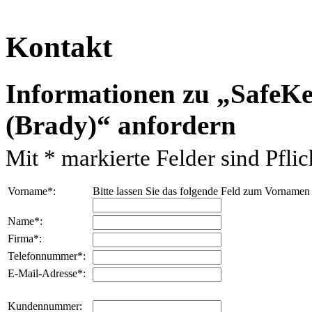
Kontakt
Informationen zu
SafeKe
(Brady)
anfordern
Mit
*
markierte Felder sind Pflich
Vorname
*
:
Bitte lassen Sie das folgende Feld zum Vornamen
Name
*
:
Firma
*
:
Telefonnummer
*
:
E-Mail-Adresse
*
:
Kundennummer: