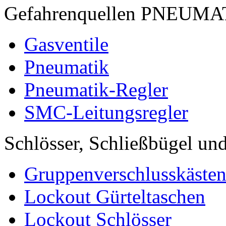
Gefahrenquellen PNEUM
Gasventile
Pneumatik
Pneumatik-Regler
SMC-Leitungsregler
Schlösser, Schließbügel und
Gruppenverschlusskäste
Lockout Gürteltaschen
Lockout Schlösser