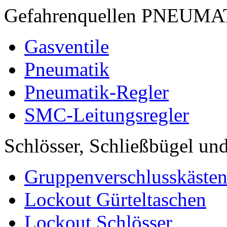
Gefahrenquellen PNEUM
Gasventile
Pneumatik
Pneumatik-Regler
SMC-Leitungsregler
Schlösser, Schließbügel und
Gruppenverschlusskäste
Lockout Gürteltaschen
Lockout Schlösser