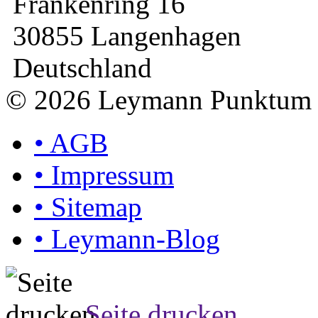
Frankenring 16
30855 Langenhagen
Deutschland
© 2026 Leymann Punktu
•
AGB
•
Impressum
•
Sitemap
•
Leymann-Blog
Seite drucken