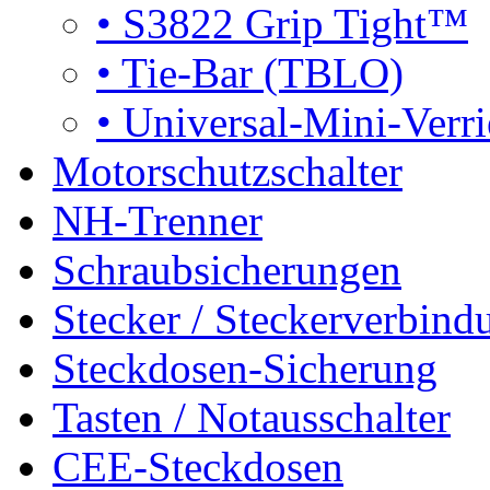
•
S3822 Grip Tight™
•
Tie-Bar (TBLO)
•
Universal-Mini-Verri
Motorschutzschalter
NH-Trenner
Schraubsicherungen
Stecker / Steckerverbind
Steckdosen-Sicherung
Tasten / Notausschalter
CEE-Steckdosen