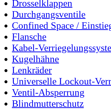
Drosselklappen
Durchgangsventile
Confined Space / Einsti
Flansche
Kabel-Verriegelungssyst
Kugelhähne
Lenkräder
Universelle Lockout-Ver
Ventil-Absperrung
Blindmutterschutz