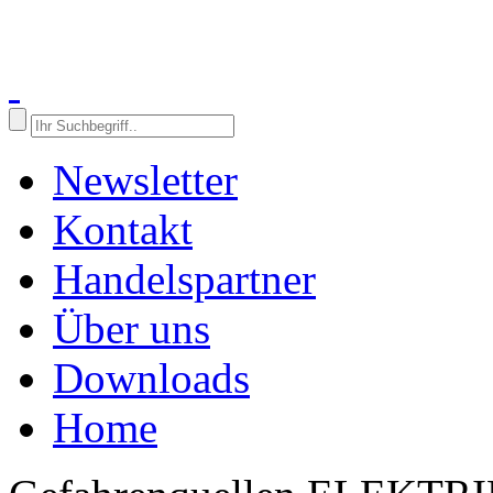
Newsletter
Kontakt
Handelspartner
Über uns
Downloads
Home