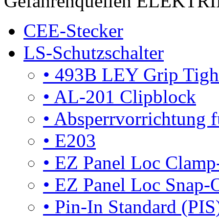
Gefahrenquellen ELEKTR
CEE-Stecker
LS-Schutzschalter
•
493B LEY Grip Tigh
•
AL-201 Clipblock
•
Absperrvorrichtung f
•
E203
•
EZ Panel Loc Clamp
•
EZ Panel Loc Snap-
•
Pin-In Standard (PIS