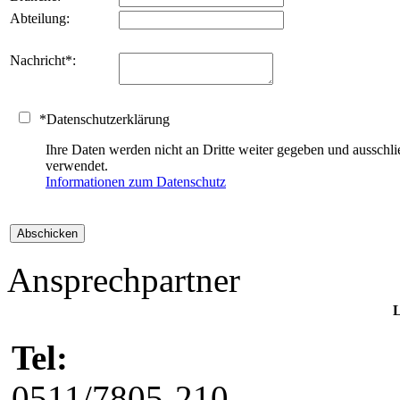
Abteilung:
Nachricht
*
:
*
Datenschutzerklärung
Ihre Daten werden nicht an Dritte weiter gegeben und auss
verwendet.
Informationen zum Datenschutz
Ansprechpartner
L
Tel:
0511/7805-210