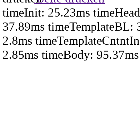
timeInit: 25.23ms timeHea
37.89ms timeTemplateBL: 
2.8ms timeTemplateCntntIn
2.85ms timeBody: 95.37ms