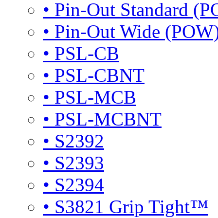
•
Pin-Out Standard (P
•
Pin-Out Wide (POW
•
PSL-CB
•
PSL-CBNT
•
PSL-MCB
•
PSL-MCBNT
•
S2392
•
S2393
•
S2394
•
S3821 Grip Tight™