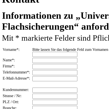
Informationen zu
Univer
Flachsicherungen
anford
Mit
*
markierte Felder sind Pflich
Vorname
*
:
Bitte lassen Sie das folgende Feld zum Vornamen
Name
*
:
Firma
*
:
Telefonnummer
*
:
E-Mail-Adresse
*
:
Kundennummer:
Strasse / Nr:
PLZ / Ort:
Branche: