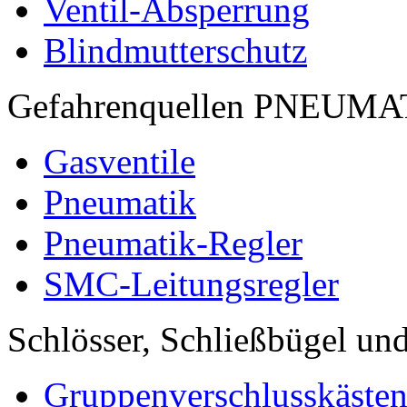
Ventil-Absperrung
Blindmutterschutz
Gefahrenquellen PNEUM
Gasventile
Pneumatik
Pneumatik-Regler
SMC-Leitungsregler
Schlösser, Schließbügel und
Gruppenverschlusskäste