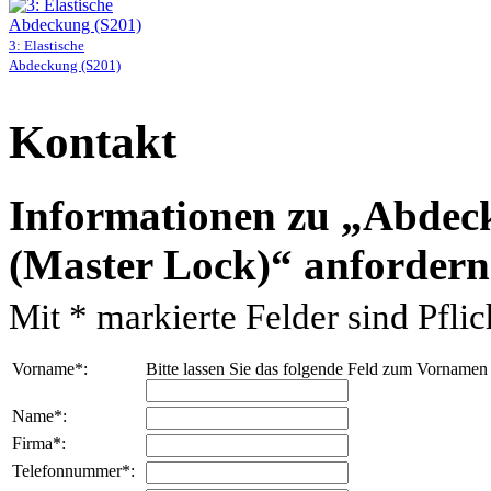
3: Elastische
Abdeckung (S201)
Kontakt
Informationen zu
Abdeck
(Master Lock)
anfordern
Mit
*
markierte Felder sind Pflich
Vorname
*
:
Bitte lassen Sie das folgende Feld zum Vornamen
Name
*
:
Firma
*
:
Telefonnummer
*
: