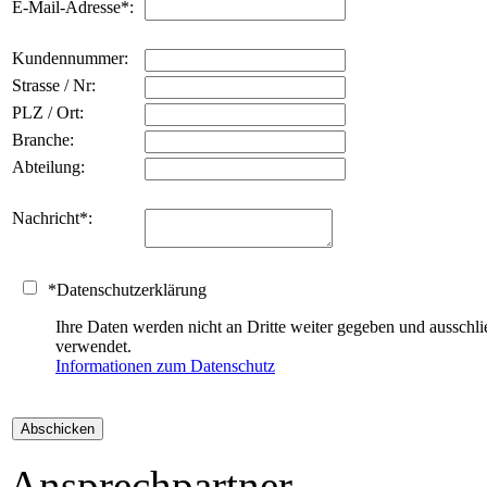
E-Mail-Adresse
*
:
Kundennummer:
Strasse / Nr:
PLZ / Ort:
Branche:
Abteilung:
Nachricht
*
:
*
Datenschutzerklärung
Ihre Daten werden nicht an Dritte weiter gegeben und auss
verwendet.
Informationen zum Datenschutz
Ansprechpartner