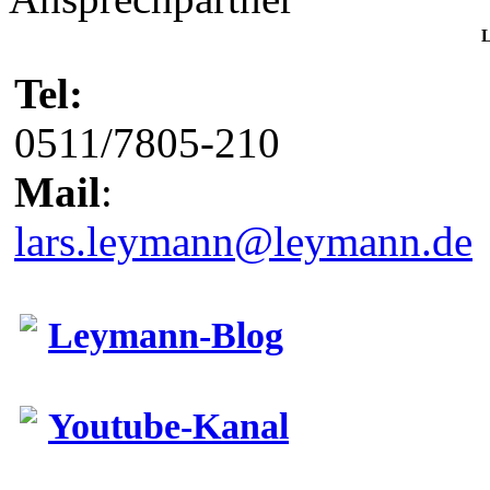
L
Tel:
0511/7805-210
Mail
:
lars.leymann@leymann.de
Leymann-Blog
Youtube-Kanal