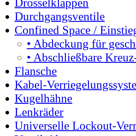
Drosselklappen
Durchgangsventile
Confined Space / Einsti
•
Abdeckung für gesch
•
Abschließbare Kreuz
Flansche
Kabel-Verriegelungssyst
Kugelhähne
Lenkräder
Universelle Lockout-Ver