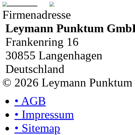
Firmenadresse
Leymann
Punktum Gmb
Frankenring 16
30855 Langenhagen
Deutschland
© 2026 Leymann Punktu
•
AGB
•
Impressum
•
Sitemap