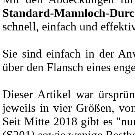
Standard-Mannloch-Durch
schnell, einfach und effekti
Sie sind einfach in der An
über den Flansch eines eng
Dieser Artikel war ürsprü
jeweils in vier Größen, von
Seit Mitte 2018 gibt es "n
(S201) sowie wenige Restb