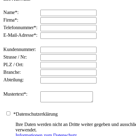
Name
*
:
Firma
*
:
Telefonnummer
*
:
E-Mail-Adresse
*
:
Kundennummer:
Strasse / Nr:
PLZ / Ort:
Branche:
Abteilung:
Mustertext
*
:
*
Datenschutzerklärung
Ihre Daten werden nicht an Dritte weiter gegeben und auss
verwendet.
Informationen zum Datenschutz