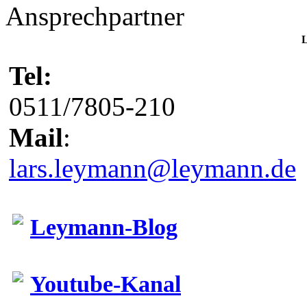
Ansprechpartner
L
Tel:
0511/7805-210
Mail
:
lars.leymann@leymann.de
Leymann-Blog
Youtube-Kanal