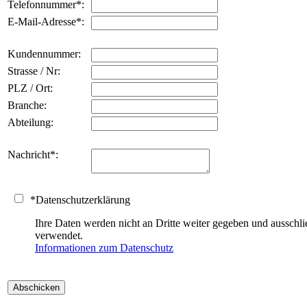
Telefonnummer
*
:
E-Mail-Adresse
*
:
Kundennummer:
Strasse / Nr:
PLZ / Ort:
Branche:
Abteilung:
Nachricht
*
:
*
Datenschutzerklärung
Ihre Daten werden nicht an Dritte weiter gegeben und auss
verwendet.
Informationen zum Datenschutz