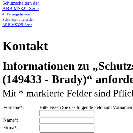
4: Verriegeln von
Schutzschaltern der
ABB MS325-Serie
Kontakt
Informationen zu
Schutz
(149433 - Brady)
anford
Mit
*
markierte Felder sind Pflich
Vorname
*
:
Bitte lassen Sie das folgende Feld zum Vornamen
Name
*
:
Firma
*
: