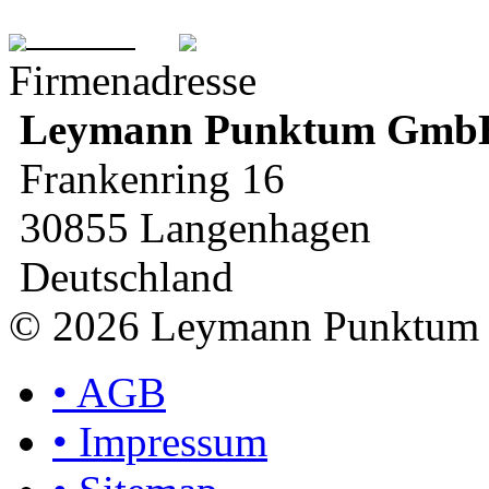
Firmenadresse
Leymann
Punktum Gmb
Frankenring 16
30855 Langenhagen
Deutschland
© 2026 Leymann Punktu
•
AGB
•
Impressum