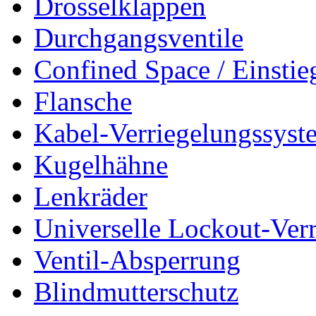
Drosselklappen
Durchgangsventile
Confined Space / Einsti
Flansche
Kabel-Verriegelungssyst
Kugelhähne
Lenkräder
Universelle Lockout-Ver
Ventil-Absperrung
Blindmutterschutz