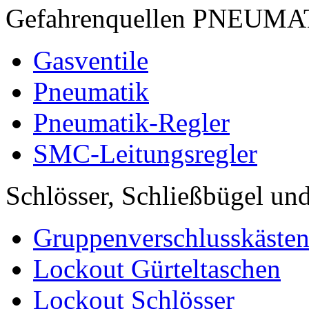
Gefahrenquellen PNEUM
Gasventile
Pneumatik
Pneumatik-Regler
SMC-Leitungsregler
Schlösser, Schließbügel und
Gruppenverschlusskäste
Lockout Gürteltaschen
Lockout Schlösser