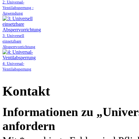
2: Universal-
Ventilabsperrung -
Anwendung
3: Universell
einsetzbare
Absperrvorrichtung
4: Universal-
Ventilabsperrung
Kontakt
Informationen zu
Univer
anfordern