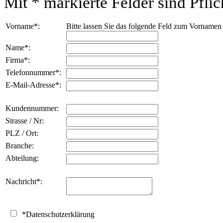
Mit
*
markierte Felder sind Pflich
Vorname
*
:
Bitte lassen Sie das folgende Feld zum Vornamen
Name
*
:
Firma
*
:
Telefonnummer
*
:
E-Mail-Adresse
*
:
Kundennummer:
Strasse / Nr:
PLZ / Ort:
Branche:
Abteilung:
Nachricht
*
:
*
Datenschutzerklärung