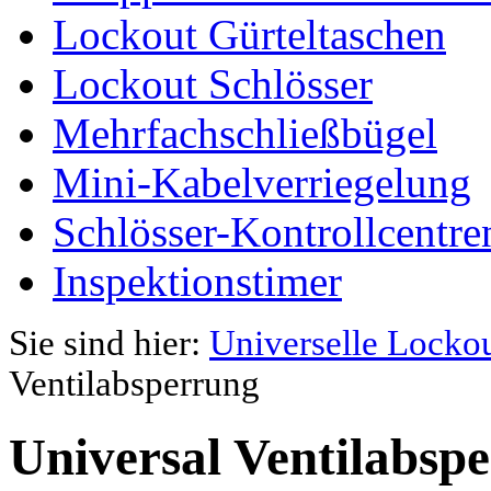
Lockout Gürteltaschen
Lockout Schlösser
Mehrfachschließbügel
Mini-Kabelverriegelung
Schlösser-Kontrollcentre
Inspektionstimer
Sie sind hier:
Universelle Locko
Ventilabsperrung
Universal Ventilabsp