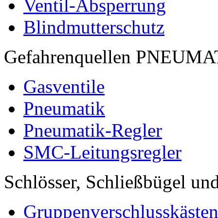
Ventil-Absperrung
Blindmutterschutz
Gefahrenquellen PNEUM
Gasventile
Pneumatik
Pneumatik-Regler
SMC-Leitungsregler
Schlösser, Schließbügel und
Gruppenverschlusskäste