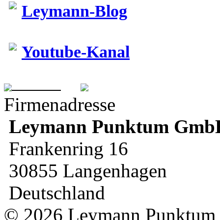
Leymann-Blog
Youtube-Kanal
Firmenadresse
Leymann
Punktum Gmb
Frankenring 16
30855 Langenhagen
Deutschland
© 2026 Leymann Punktu