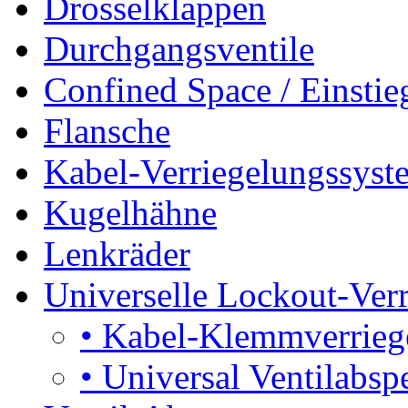
Drosselklappen
Durchgangsventile
Confined Space / Einsti
Flansche
Kabel-Verriegelungssyst
Kugelhähne
Lenkräder
Universelle Lockout-Ver
•
Kabel-Klemmverrieg
•
Universal Ventilabsp