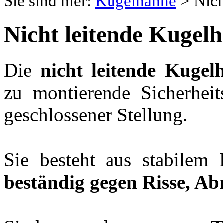
Sie sind hier:
Kugelhähne
>
Nich
Nicht leitende Kuge
Die
nicht leitende Kuge
zu montierende Sicherheit
geschlossener Stellung.
Sie besteht aus stabilem 
beständig gegen Risse, A