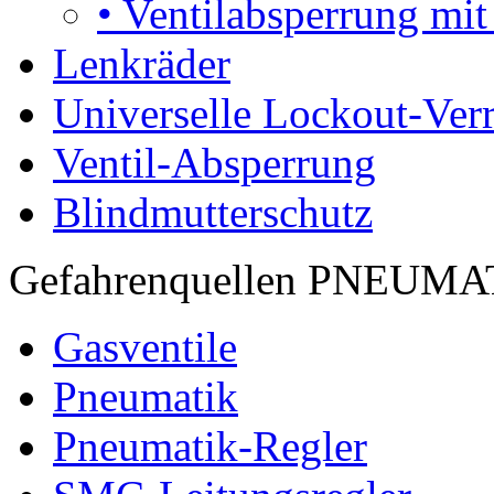
•
Ventilabsperrung mit
Lenkräder
Universelle Lockout-Ver
Ventil-Absperrung
Blindmutterschutz
Gefahrenquellen PNEUM
Gasventile
Pneumatik
Pneumatik-Regler