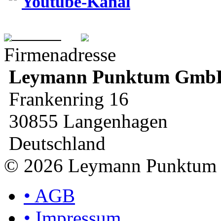
Youtube-Kanal
Firmenadresse
Leymann
Punktum Gmb
Frankenring 16
30855 Langenhagen
Deutschland
© 2026 Leymann Punktu
•
AGB
•
Impressum