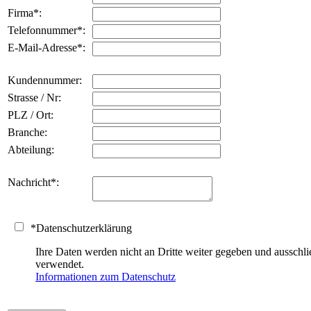
Firma
*
:
Telefonnummer
*
:
E-Mail-Adresse
*
:
Kundennummer:
Strasse / Nr:
PLZ / Ort:
Branche:
Abteilung:
Nachricht
*
:
*
Datenschutzerklärung
Ihre Daten werden nicht an Dritte weiter gegeben und auss
verwendet.
Informationen zum Datenschutz