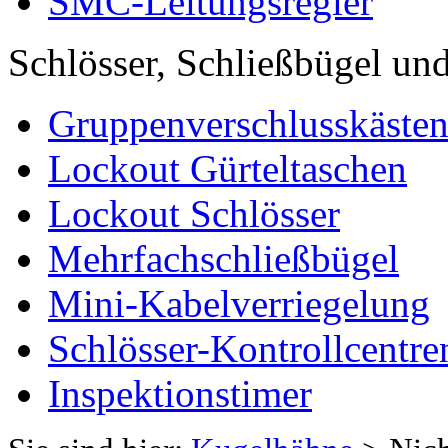
SMC-Leitungsregler
Schlösser, Schließbügel und
Gruppenverschlusskäste
Lockout Gürteltaschen
Lockout Schlösser
Mehrfachschließbügel
Mini-Kabelverriegelung
Schlösser-Kontrollcentre
Inspektionstimer