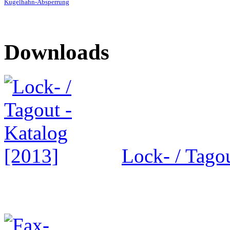
Kugelhahn-Absperrung
Downloads
Lock- / Tago