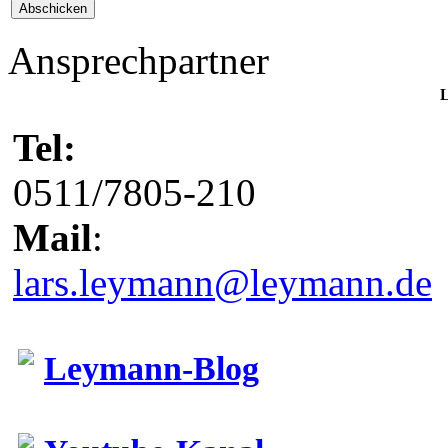
Ansprechpartner
L
Tel:
0511/7805-210
Mail
:
lars.leymann@leymann.de
Leymann-Blog