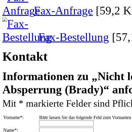
Fax-Anfrage
[59,2 
Fax-Bestellung
[57
Kontakt
Informationen zu
Nicht 
Absperrung (Brady)
anf
Mit
*
markierte Felder sind Pflich
Vorname
*
:
Bitte lassen Sie das folgende Feld zum Vornamen
Name
*
: